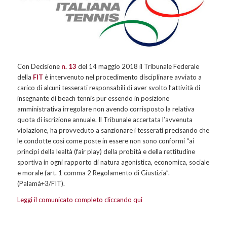
Con Decisione
n. 13
del 14 maggio 2018 il Tribunale Federale
della
FIT
è intervenuto nel procedimento disciplinare avviato a
carico di alcuni tesserati responsabili di aver svolto l’attività di
insegnante di beach tennis pur essendo in posizione
amministrativa irregolare non avendo corrisposto la relativa
quota di iscrizione annuale. Il Tribunale accertata l’avvenuta
violazione, ha provveduto a sanzionare i tesserati precisando che
le condotte così come poste in essere non sono conformi “ai
principi della lealtà (fair play) della probità e della rettitudine
sportiva in ogni rapporto di natura agonistica, economica, sociale
e morale (art. 1 comma 2 Regolamento di Giustizia”.
(Palamà+3/FIT).
Leggi il comunicato completo cliccando qui