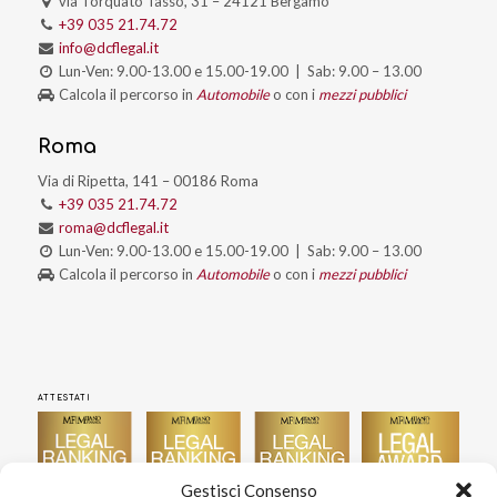
via Torquato Tasso, 31 – 24121 Bergamo
+39 035 21.74.72
info@dcflegal.it
Lun-Ven: 9.00-13.00 e 15.00-19.00 | Sab: 9.00 – 13.00
Calcola il percorso in
Automobile
o con i
mezzi pubblici
Roma
Via di Ripetta, 141 – 00186 Roma
+39 035 21.74.72
roma@dcflegal.it
Lun-Ven: 9.00-13.00 e 15.00-19.00 | Sab: 9.00 – 13.00
Calcola il percorso in
Automobile
o con i
mezzi pubblici
ATTESTATI
Gestisci Consenso