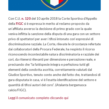
Con C.U.
n. 120
del 10 aprile 2018 la Corte Sportiva d’Appello
della
FIGC
si è espressa in merito al reclamo proposto da
un’affiliata avverso la decisione di primo grado con la quale
veniva inflitta la sanzione della disputa di una gara con un settore
privo di spettatori per aver i tifosi intonato cori espressivi di
discriminazione razziale. La Corte, rilevate le circostanze refertate
dai collaboratori della Procura Federale, ha respinto il ricorso
riconoscendo incontestabile natura discriminatoria e razziale dei
cori, da ritenersi rilevanti per dimensione e percezione reale, e
precisando che “la fattispecie integra e perfeziona tutti gli
elementi della condotta ascritta, correttamente valutati dal
Giudice Sportivo, tenuto conto anche del fatto che, trattandosi di
gara disputata in casa, vi è l’esatta identificazione del settore e
quantità di tifosi autori del coro”. (Atalanta bergamasca
calcio/FIGC).
Leggi il comunicato completo cliccando qui