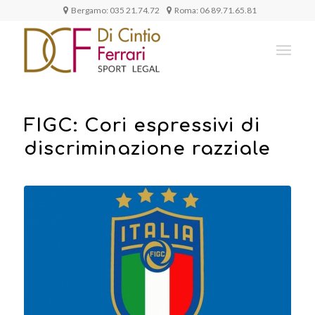
Bergamo:
035 21.74.72
Roma:
06 89.71.65.81
FIGC: Cori espressivi di
discriminazione razziale