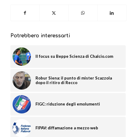
Potrebbero interessarti
Il focus su Beppe Scienza di Chalcio.com
Robur Siena: il punto di mister Scazzola
dopo il ritiro di Recco
FIGC: riduzione degli emolumenti
FIPAV: diffamazione a mezzo web