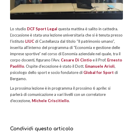
Lo studio
DCF Sport Legal
questa mattina è salito in cattedra.
L’occasione è stata una lezione universitaria che si è tenuta presso
l’istituto
LIUC
di Castellanza dal titolo “Il patrimonio umano”,
inserita all’interno del programma di “Economia e gestione delle
imprese sportive” nel corso di Eonomia aziendale nel quale, tra il
corpo docenti, figurano l’Avv.
Cesare Di Cintio
e il Prof.
Ernesto
Paolillo
. Ospite d’eccezione è stato il Dott.
Emanuele Arioli
,
psicologo dello sport e socio fondatore di
Global for Sport
di
Bergamo.
La prossima lezione è in programma il prossimo 6 aprile: si
parlerà di comunicazione a vari livelli con un correlatore
d’eccezione,
Michele Criscitiello
.
Condividi questo articolo