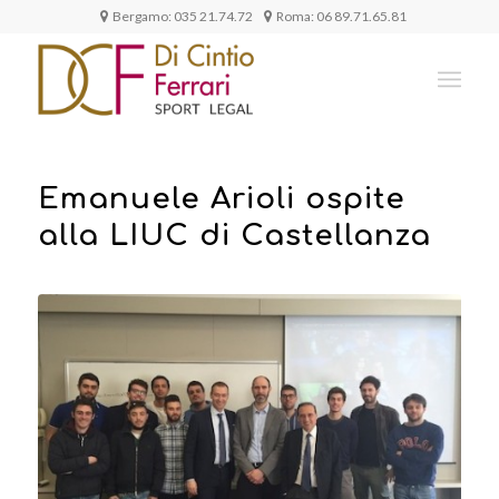
Bergamo:
035 21.74.72
Roma:
06 89.71.65.81
Emanuele Arioli ospite
alla LIUC di Castellanza