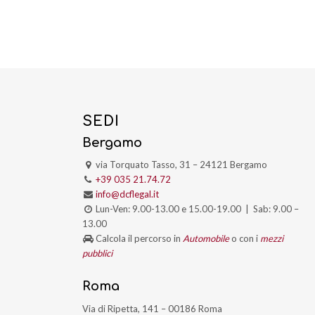
SEDI
Bergamo
via Torquato Tasso, 31 – 24121 Bergamo
+39 035 21.74.72
info@dcflegal.it
Lun-Ven: 9.00-13.00 e 15.00-19.00 | Sab: 9.00 –
13.00
Calcola il percorso in
Automobile
o con i
mezzi
pubblici
Roma
Via di Ripetta, 141 – 00186 Roma