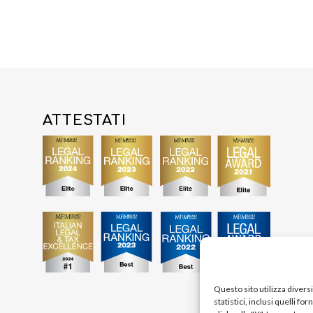
ATTESTATI
Questo sito utilizza divers
statistici, inclusi quelli fo