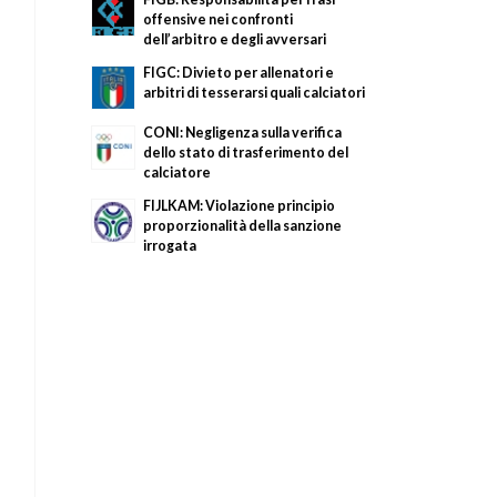
offensive nei confronti
dell’arbitro e degli avversari
FIGC: Divieto per allenatori e
arbitri di tesserarsi quali calciatori
CONI: Negligenza sulla verifica
dello stato di trasferimento del
calciatore
FIJLKAM: Violazione principio
proporzionalità della sanzione
irrogata