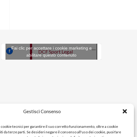
Fai clic per accettare i cookie marketing e
DCF Sport Legal
abilitare questo contenuto
Gestisci Consenso
i cookie tecnici per garantire il suo corretto funzionamento, oltre a cookie
rniti da terze parti. Se desideri negare il consenso all'uso dei cookie, puoi fare