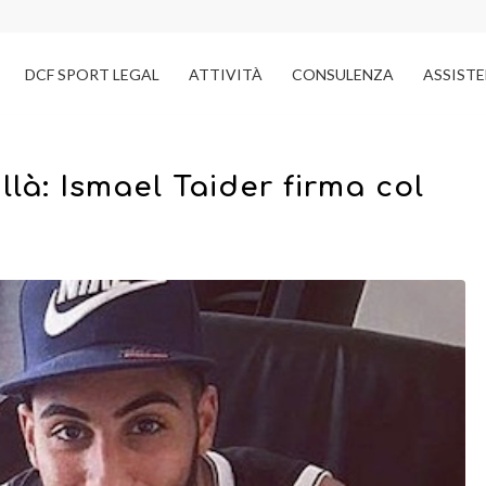
DCF SPORT LEGAL
ATTIVITÀ
CONSULENZA
ASSIST
llà: Ismael Taider firma col