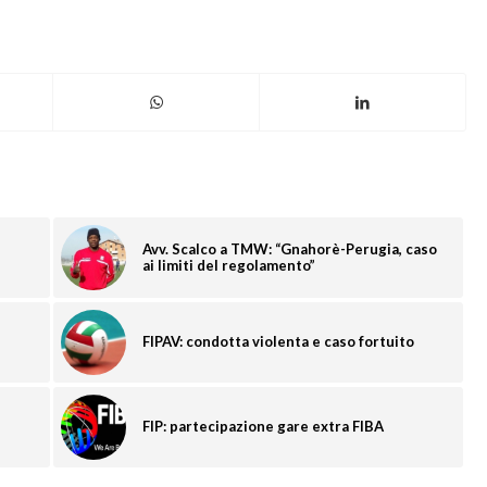
Avv. Scalco a TMW: “Gnahorè-Perugia, caso
ai limiti del regolamento”
FIPAV: condotta violenta e caso fortuito
FIP: partecipazione gare extra FIBA